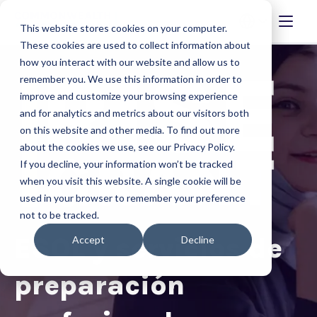
This website stores cookies on your computer.
These cookies are used to collect information about
how you interact with our website and allow us to
remember you. We use this information in order to
improve and customize your browsing experience
and for analytics and metrics about our visitors both
on this website and other media. To find out more
about the cookies we use, see our Privacy Policy.
If you decline, your information won’t be tracked
when you visit this website. A single cookie will be
used in your browser to remember your preference
not to be tracked.
ESOL y servicios de
Accept
Decline
preparación