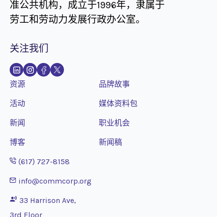
准公共机构，成立于1996年，隶属于
劳工和劳动力发展行政办公室。
关注我们
资源
品牌故事
活动
媒体资料包
新闻
职业机会
博客
新闻稿
Opens phone application
(617) 727-8158
Opens email application
info@commcorp.org
33 Harrison Ave,
3rd Floor