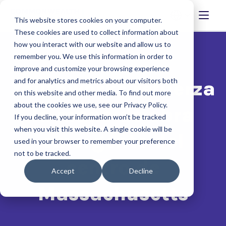
This website stores cookies on your computer.
These cookies are used to collect information about
how you interact with our website and allow us to
remember you. We use this information in order to
improve and customize your browsing experience
and for analytics and metrics about our visitors both
Youthworks refuerza
on this website and other media. To find out more
about the cookies we use, see our Privacy Policy.
la mano de obra
If you decline, your information won’t be tracked
when you visit this website. A single cookie will be
emergente del
used in your browser to remember your preference
not to be tracked.
centro de
Accept
Decline
Massachusetts