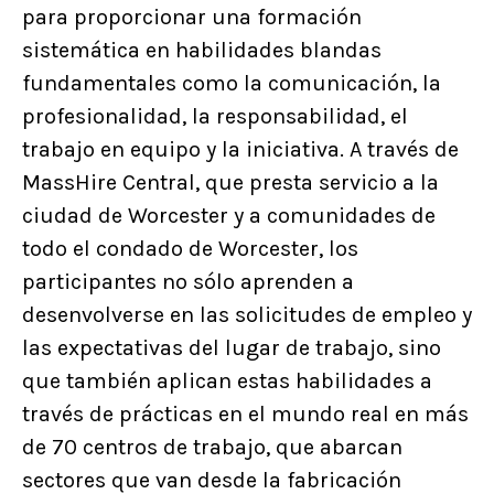
para proporcionar una formación
sistemática en habilidades blandas
fundamentales como la comunicación, la
profesionalidad, la responsabilidad, el
trabajo en equipo y la iniciativa. A través de
MassHire Central, que presta servicio a la
ciudad de Worcester y a comunidades de
todo el condado de Worcester, los
participantes no sólo aprenden a
desenvolverse en las solicitudes de empleo y
las expectativas del lugar de trabajo, sino
que también aplican estas habilidades a
través de prácticas en el mundo real en más
de 70 centros de trabajo, que abarcan
sectores que van desde la fabricación