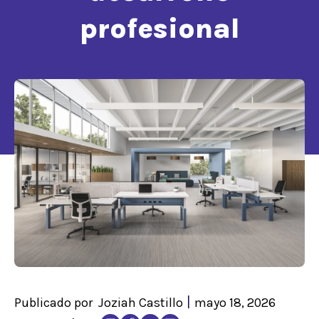
profesional
|
Publicado por
Joziah Castillo
mayo 18, 2026