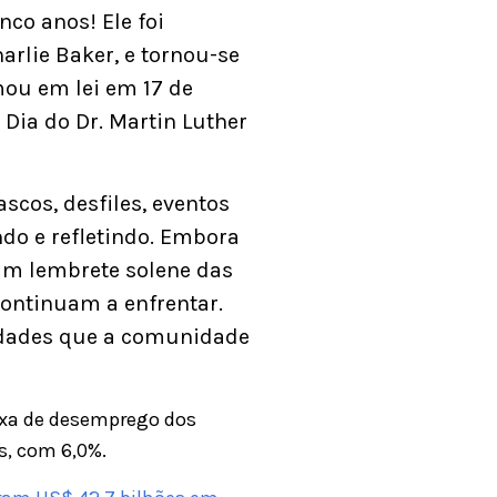
co anos! Ele foi
arlie Baker, e tornou-se
mou em lei em 17 de
 Dia do Dr. Martin Luther
cos, desfiles, eventos
ndo e refletindo. Embora
um lembrete solene das
continuam a enfrentar.
idades que a comunidade
taxa de desemprego dos
s, com 6,0%.