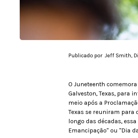
Publicado por
Jeff Smith, D
O Juneteenth comemora o
Galveston, Texas, para i
meio após a Proclamaçã
Texas se reuniram para 
longo das décadas, essa
Emancipação" ou "Dia da