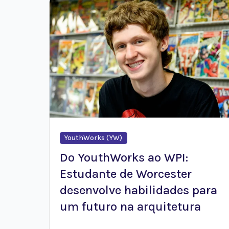
YouthWorks (YW)
Do YouthWorks ao WPI:
Estudante de Worcester
desenvolve habilidades para
um futuro na arquitetura