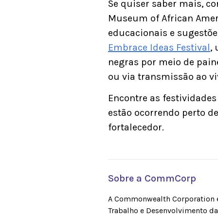
Se quiser saber mais, co
Museum of African Americ
educacionais e sugestõe
Embrace Ideas Festival
,
negras por meio de painé
ou via transmissão ao vi
Encontre as festividade
estão ocorrendo perto d
fortalecedor.
Sobre a CommCorp
A Commonwealth Corporation é
Trabalho e Desenvolvimento da