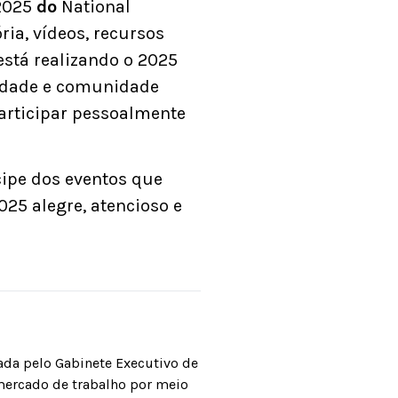
2025
do
National
ria, vídeos, recursos
stá realizando o 2025
ividade e comunidade
participar pessoalmente
cipe dos eventos que
25 alegre, atencioso e
da pelo Gabinete Executivo de
mercado de trabalho por meio