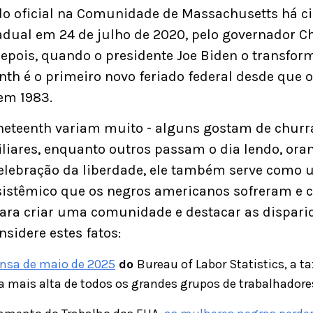
do oficial na Comunidade de Massachusetts há cin
dual em 24 de julho de 2020, pelo governador Ch
depois, quando o presidente Joe Biden o transfor
nth é o primeiro novo feriado federal desde que o
 em 1983.
teenth variam muito - alguns gostam de churras
iliares, enquanto outros passam o dia lendo, ora
elebração da liberdade, ele também serve como 
 sistêmico que os negros americanos sofreram e 
para criar uma comunidade e destacar as dispar
nsidere estes fatos:
nsa de maio de 2025
do
Bureau of Labor Statistics, a 
 mais alta de todos os grandes grupos de trabalhadore