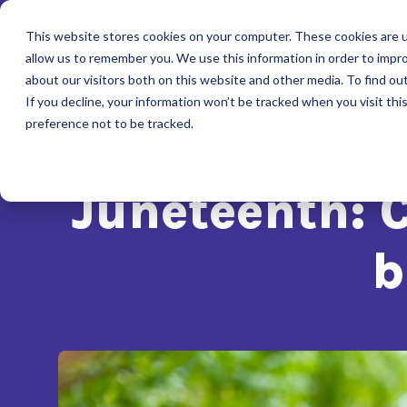
This website stores cookies on your computer. These cookies are u
allow us to remember you. We use this information in order to impr
about our visitors both on this website and other media. To find ou
If you decline, your information won’t be tracked when you visit th
preference not to be tracked.
Juneteenth: 
b