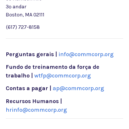
3º andar
Boston, MA 02111
(617) 727-8158
Perguntas gerais |
info@commcorp.org
Fundo de treinamento da força de
trabalho |
wtfp@commcorp.org
Contas a pagar |
ap@commcorp.org
Recursos Humanos |
hrinfo@commcorp.org