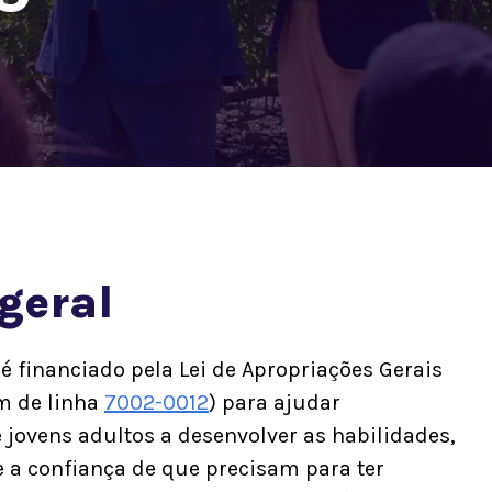
geral
 financiado pela Lei de Apropriações Gerais
em de linha
7002-0012
) para ajudar
 jovens adultos a desenvolver as habilidades,
e a confiança de que precisam para ter