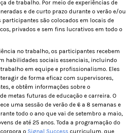
ça de trabalho. Por meio de experiências de
neradas e de curto prazo durante o verão e/ou
os participantes são colocados em locais de
cos, privados e sem fins lucrativos em todo o
ência no trabalho, os participantes recebem
 habilidades sociais essenciais, incluindo
trabalho em equipe e profissionalismo. Eles
teragir de forma eficaz com supervisores,
ntes, e obtêm informações sobre o
de metas futuras de educação e carreira. O
ece uma sessão de verão de 6 a 8 semanas e
ante todo o ano que vai de setembro a maio,
ovens de até 25 anos. Toda a programação do
ncorpora o
Signal Success
curriculum, que