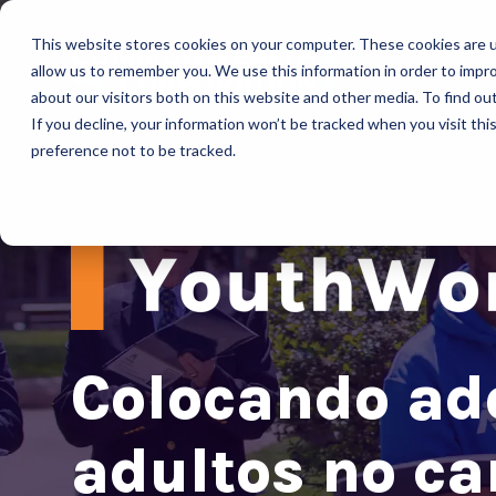
This website stores cookies on your computer. These cookies are u
allow us to remember you. We use this information in order to impr
about our visitors both on this website and other media. To find ou
If you decline, your information won’t be tracked when you visit th
preference not to be tracked.
Colocando ado
adultos no c