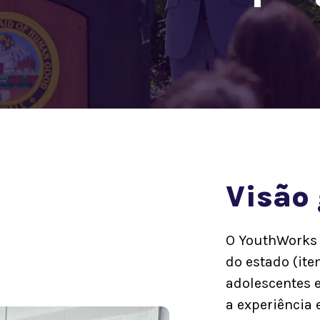
Visão 
O YouthWorks é
do estado (it
adolescentes e
a experiência 