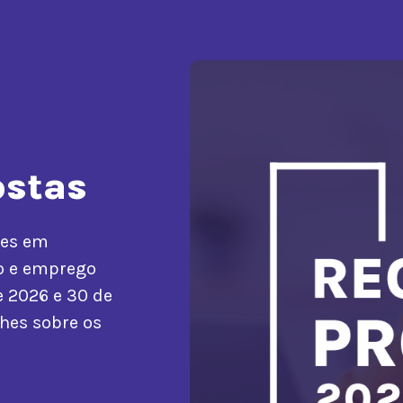
ostas
ões em
o e emprego
e 2026 e 30 de
lhes sobre os