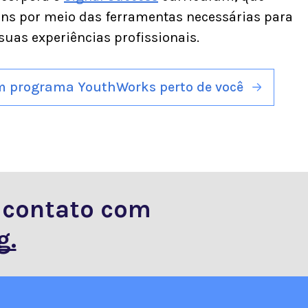
vens por meio das ferramentas necessárias para
uas experiências profissionais.
m programa YouthWorks perto de você
m contato com
g.