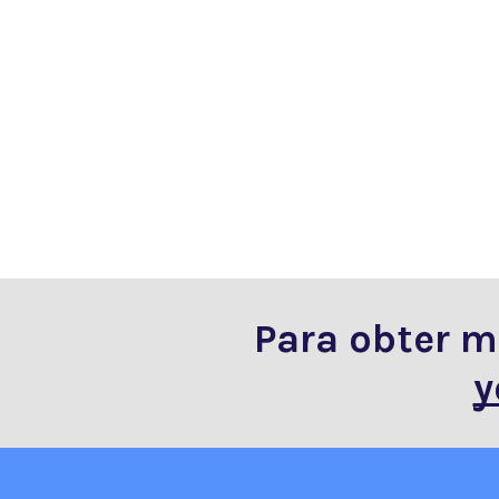
Para obter m
y