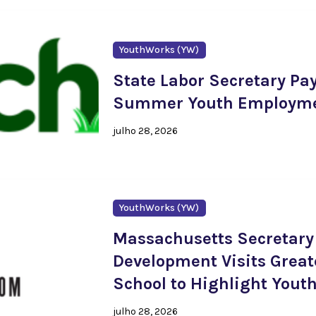
YouthWorks (YW)
State Labor Secretary Pay
Summer Youth Employme
julho 28, 2026
YouthWorks (YW)
Massachusetts Secretary
Development Visits Great
School to Highlight You
julho 28, 2026