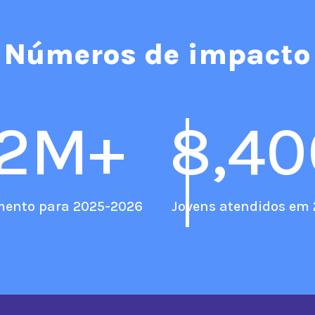
Números de impacto
2
M+
8,40
mento para 2025-2026
Jovens atendidos em