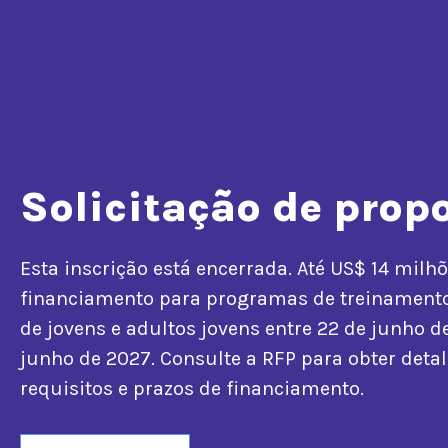
Solicitação de prop
Esta inscrição está encerrada. Até US$ 14 milh
financiamento para programas de treinament
de jovens e adultos jovens entre 22 de junho d
junho de 2027. Consulte a RFP para obter deta
requisitos e prazos de financiamento.