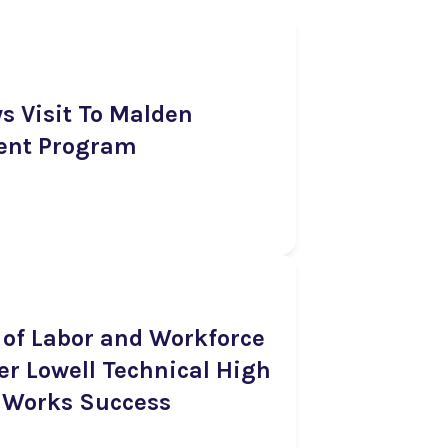
s Visit To Malden
nt Program
 of Labor and Workforce
er Lowell Technical High
thWorks Success