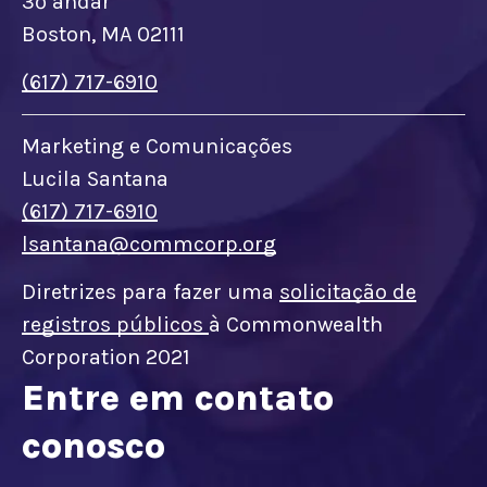
3º andar
Boston, MA 02111
(617) 717-6910
Marketing e Comunicações
Lucila Santana
(617) 717-6910
lsantana@commcorp.org
Diretrizes para fazer uma
solicitação de
registros públicos
à Commonwealth
Corporation 2021
Entre em contato
conosco