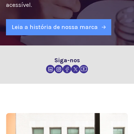
acessível.
Leia a história de nossa marca
Siga-nos