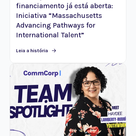
financiamento já está aberta:
Iniciativa “Massachusetts
Advancing Pathways for
International Talent”
Leia a história