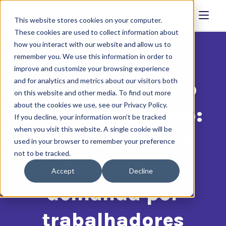
This website stores cookies on your computer.
These cookies are used to collect information about
how you interact with our website and allow us to
remember you. We use this information in order to
improve and customize your browsing experience
and for analytics and metrics about our visitors both
Impulsionando o
on this website and other media. To find out more
about the cookies we use, see our Privacy Policy.
setor automotivo:
If you decline, your information won’t be tracked
when you visit this website. A single cookie will be
como a CTI está
used in your browser to remember your preference
not to be tracked.
atendendo à
Accept
Decline
demanda por
trabalhadores