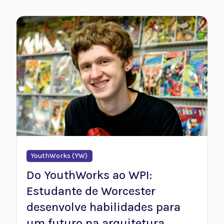
YouthWorks (YW)
Do YouthWorks ao WPI:
Estudante de Worcester
desenvolve habilidades para
um futuro na arquitetura