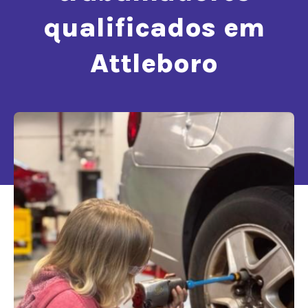
qualificados em
Attleboro