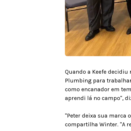
Quando a Keefe decidiu r
Plumbing para trabalhar 
como encanador em tempo
aprendi lá no campo", d
"Peter deixa sua marca 
compartilha Winter. "A 