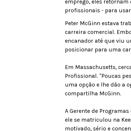
emprego, eles retornam 
profissionais - para usa
Peter McGinn estava tr
carreira comercial. Emb
encanador até que viu u
posicionar para uma carr
Em Massachusetts, cerc
Profissional. "Poucas p
uma opção e lhe dão a o
compartilha McGinn.
A Gerente de Programas d
ele se matriculou na Ke
motivado, sério e concent