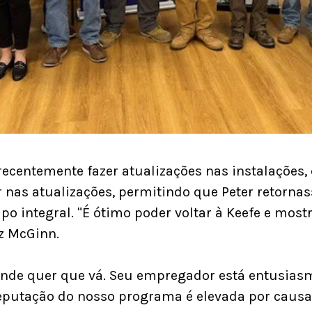
ecentemente fazer atualizações nas instalações, 
nas atualizações, permitindo que Peter retornass
 integral. "É ótimo poder voltar à Keefe e mostr
iz McGinn.
onde quer que vá. Seu empregador está entusiasm
reputação do nosso programa é elevada por causa 