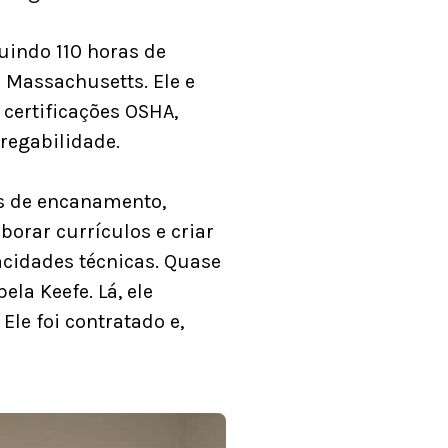
uindo 110 horas de
 Massachusetts. Ele e
certificações OSHA,
regabilidade.
s de encanamento,
borar currículos e criar
acidades técnicas. Quase
la Keefe. Lá, ele
le foi contratado e,