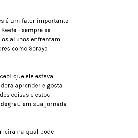
es é um fator importante
 Keefe - sempre se
o os alunos enfrentam
dores como Soraya
cebi que ele estava
adora aprender e gosta
des coisas e estou
 degrau em sua jornada
reira na qual pode