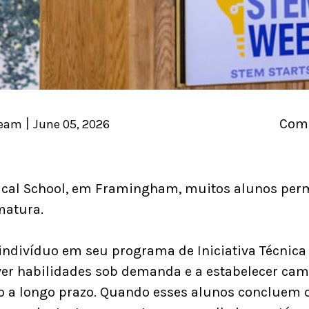
|
Comp
eam
June 05, 2026
nical School, em Framingham, muitos alunos pe
matura.
indivíduo em seu programa de Iniciativa Técnica d
er habilidades sob demanda e a estabelecer cam
so a longo prazo. Quando esses alunos concluem