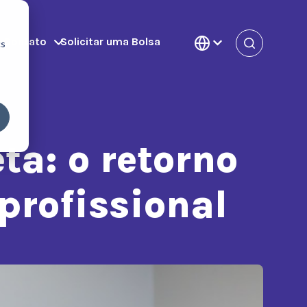
m Contato
Solicitar uma Bolsa
cs
ta: o retorno
profissional