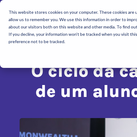
This website stores cookies on your computer. These cookies are u
allow us to remember you. We use this information in order to impr
about our visitors both on this website and other media. To find ou
If you decline, your information won’t be tracked when you visit th
preference not to be tracked.
O ciclo da c
de um aluno