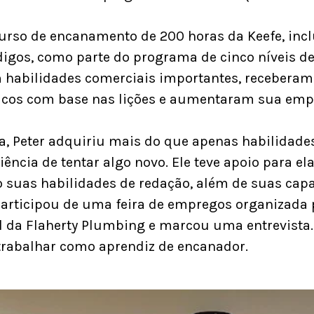
curso de encanamento de 200 horas da Keefe, incl
digos, como parte do programa de cinco níveis de
 habilidades comerciais importantes, receberam 
ticos com base nas lições e aumentaram sua emp
, Peter adquiriu mais do que apenas habilidade
ncia de tentar algo novo. Ele teve apoio para ela
o suas habilidades de redação, além de suas cap
 participou de uma feira de empregos organizada pe
 da Flaherty Plumbing e marcou uma entrevista. E
trabalhar como aprendiz de encanador.