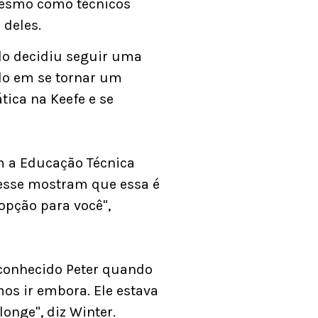
 mesmo como técnicos
 deles.
do decidiu seguir uma
ado em se tornar um
ica na Keefe e se
 a Educação Técnica
 esse mostram que essa é
opção para você",
r conhecido Peter quando
os ir embora. Ele estava
longe", diz Winter.